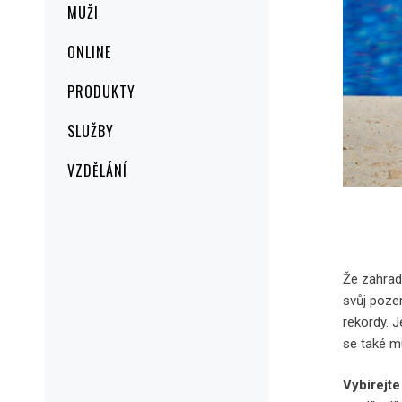
MUŽI
ONLINE
PRODUKTY
SLUŽBY
VZDĚLÁNÍ
Že zahrad
svůj poze
rekordy. J
se také m
Vybírejt