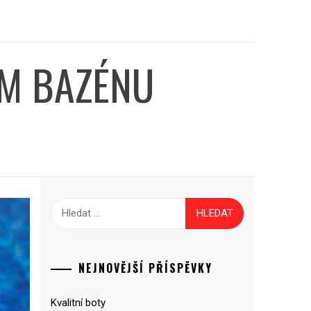
ÉM BAZÉNU
Vyhledávání
NEJNOVĚJŠÍ PŘÍSPĚVKY
Kvalitní boty