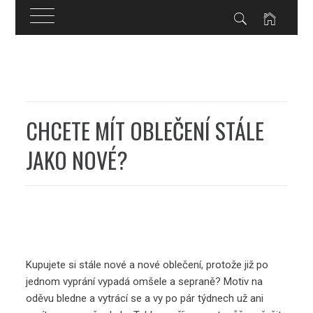
Skip
to
content
CHCETE MÍT OBLEČENÍ STÁLE
JAKO NOVÉ?
Kupujete si stále nové a nové oblečení, protože již po
jednom vyprání vypadá omšele a sepraně? Motiv na
oděvu bledne a vytrácí se a vy po pár týdnech už ani