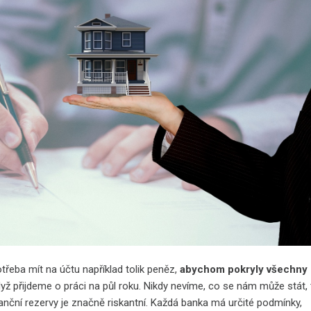
třeba mít na účtu například tolik peněz,
abychom pokryly všechny
dyž přijdeme o práci na půl roku. Nikdy nevíme, co se nám může stát,
nanční rezervy je značně riskantní. Každá banka má určité podmínky,