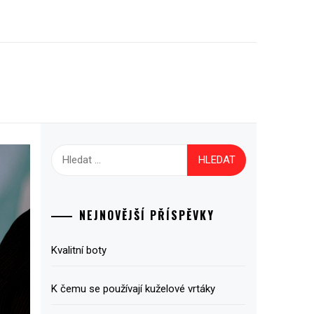
Vyhledávání
NEJNOVĚJŠÍ PŘÍSPĚVKY
Kvalitní boty
K čemu se používají kuželové vrtáky