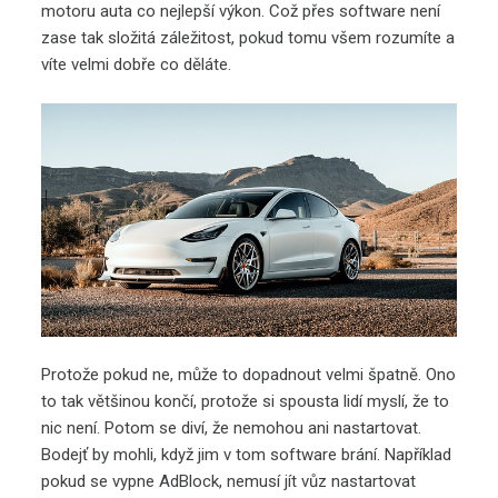
motoru auta co nejlepší výkon. Což přes software není
zase tak složitá záležitost, pokud tomu všem rozumíte a
víte velmi dobře co děláte.
Protože pokud ne, může to dopadnout velmi špatně. Ono
to tak většinou končí, protože si spousta lidí myslí, že to
nic není. Potom se diví, že nemohou ani nastartovat.
Bodejť by mohli, když jim v tom software brání. Například
pokud se vypne AdBlock, nemusí jít vůz nastartovat