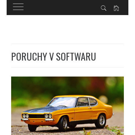
Skip
to
content
PORUCHY V SOFTWARU