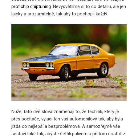
profichip chiptuning
. Nevysvětlíme si to do detailu, ale jen
laicky a srozumitelně, tak aby to pochopil každý.
Nuže, tato dvě slova znamenají to, že technik, který je
přes počítače, vyladí ten váš automobilový tak, aby byla
jízda co nejlepší a bezproblémová. A samozřejmě vše
sestaví také tak, abyste šetřili palivem a při tom dostali z