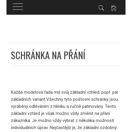
Skip
to
content
SCHRÁNKA NA PŘÁNÍ
Každá modelová řada má svůj základní vzhled, popř. pár
základních variant.Všechny tyto
poštovní schránky
jsou
vyráběny odléváním z hliníku a ručně patinovány. Tento
základní vzhled je však možno vždy změnit na přání
zákazníka. Je možno vždy vybrat z několika možností
individuálních úprav. Nejčastější je, že základní ozdobný