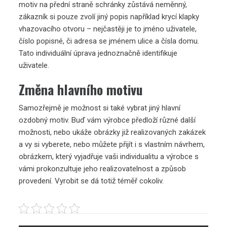
motiv na přední straně schránky zůstává neměnný,
zákazník si pouze zvolí jiný popis například krycí klapky
vhazovacího otvoru – nejčastěji je to jméno uživatele,
číslo popisné, či adresa se jménem ulice a čísla domu.
Tato individuální úprava jednoznačně identifikuje
uživatele.
Změna hlavního motivu
Samozřejmě je možnost si také vybrat jiný hlavní
ozdobný motiv. Buď vám výrobce předloží různé další
možnosti, nebo ukáže obrázky již realizovaných zakázek
a vy si vyberete, nebo můžete přijít i s vlastním návrhem,
obrázkem, který vyjadřuje vaši individualitu a výrobce s
vámi prokonzultuje jeho realizovatelnost a způsob
provedení. Vyrobit se dá totiž téměř cokoliv.