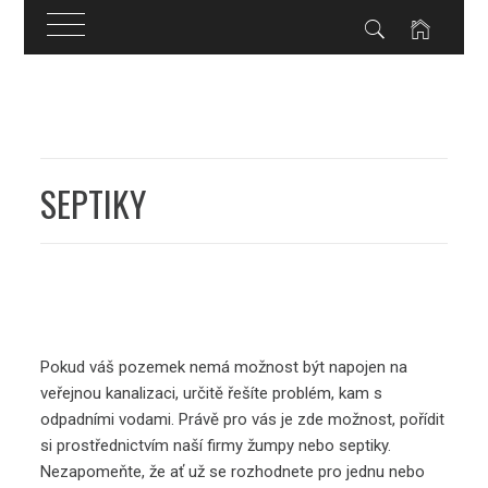
Skip
to
content
SEPTIKY
Pokud váš pozemek nemá možnost být napojen na
veřejnou kanalizaci, určitě řešíte problém, kam s
odpadními vodami. Právě pro vás je zde možnost, pořídit
si prostřednictvím naší firmy žumpy nebo septiky.
Nezapomeňte, že ať už se rozhodnete pro jednu nebo