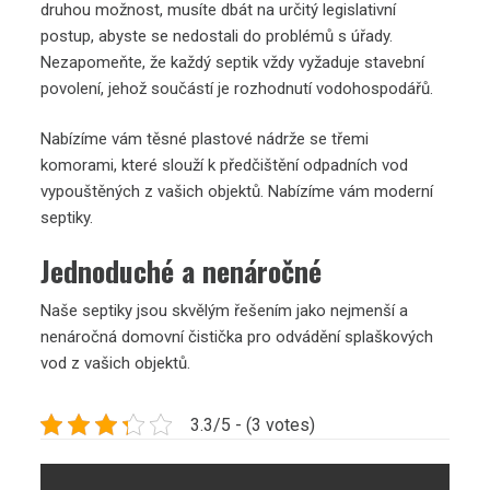
druhou možnost, musíte dbát na určitý legislativní
postup, abyste se nedostali do problémů s úřady.
Nezapomeňte, že každý septik vždy vyžaduje stavební
povolení, jehož součástí je rozhodnutí vodohospodářů.
Nabízíme vám těsné plastové nádrže se třemi
komorami, které slouží k předčištění odpadních vod
vypouštěných z vašich objektů. Nabízíme vám moderní
septiky
.
Jednoduché a nenáročné
Naše septiky jsou skvělým řešením jako nejmenší a
nenáročná domovní čistička pro odvádění splaškových
vod z vašich objektů.
3.3/5 - (3 votes)
Navigace