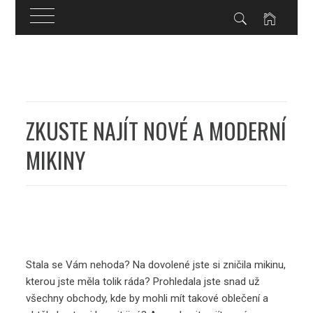
Skip
to
content
ZKUSTE NAJÍT NOVÉ A MODERNÍ
MIKINY
Stala se Vám nehoda? Na dovolené jste si zničila mikinu,
kterou jste měla tolik ráda? Prohledala jste snad už
všechny obchody, kde by mohli mít takové oblečení a