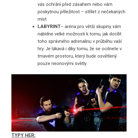
vás ochrání před zásahem nebo vám
poskytnou příležitost – střílet z nečekaných
míst.
LABYRINT
– aréna pro větší skupiny vám
nabídne velké možnosti k tomu, jak docílit
toho správného adrenalinu v průběhu vaší
hry. Je lákavá i díky tomu, že se ocitnete v
tmavém prostoru, který bude osvětlený
pouze neonovými světly.
TYPY HER: