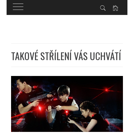
Skip
to
content
TAKOVÉ STŘÍLENÍ VÁS UCHVÁTÍ