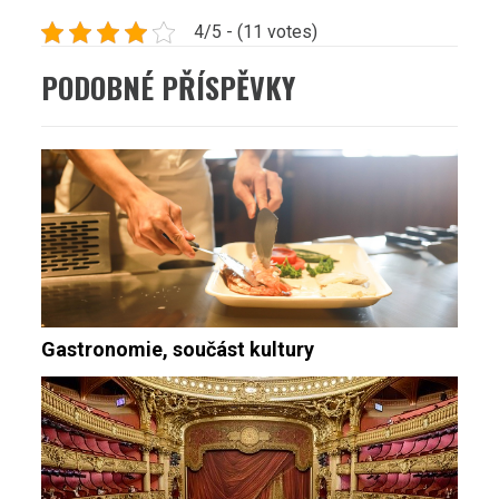
4/5 - (11 votes)
PODOBNÉ PŘÍSPĚVKY
Gastronomie, součást kultury