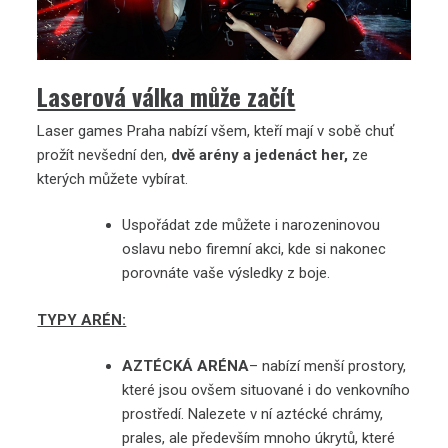
Laserová válka může začít
Laser games Praha
nabízí všem, kteří mají v sobě chuť
prožít nevšední den,
dvě arény a jedenáct her,
ze
kterých můžete vybírat.
Uspořádat zde můžete i narozeninovou
oslavu nebo firemní akci, kde si nakonec
porovnáte vaše výsledky z boje.
TYPY ARÉN:
AZTÉCKÁ ARÉNA
– nabízí menší prostory,
které jsou ovšem situované i do venkovního
prostředí. Nalezete v ní aztécké chrámy,
prales, ale především mnoho úkrytů, které