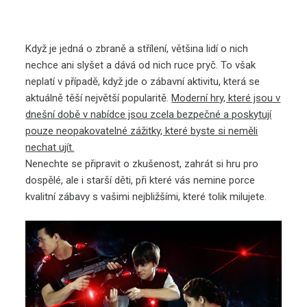
Když je jedná o zbraně a střílení, většina lidí o nich
nechce ani slyšet a dává od nich ruce pryč. To však
neplatí v případě, když jde o zábavní aktivitu, která se
aktuálně těší největší popularitě.
Moderní hry, které jsou v
dnešní době v nabídce jsou zcela bezpečné a poskytují
pouze neopakovatelné zážitky, které byste si neměli
nechat ujít.
Nenechte se připravit o zkušenost, zahrát si hru pro
dospělé, ale i starší děti, při které vás nemine porce
kvalitní zábavy s vašimi nejbližšími, které tolik milujete.