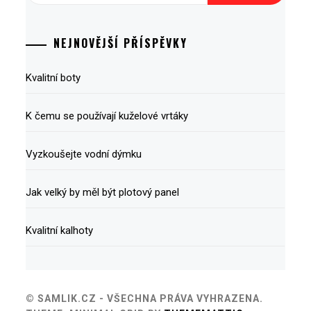
NEJNOVĚJŠÍ PŘÍSPĚVKY
Kvalitní boty
K čemu se používají kuželové vrtáky
Vyzkoušejte vodní dýmku
Jak velký by měl být plotový panel
Kvalitní kalhoty
© SAMLIK.CZ - VŠECHNA PRÁVA VYHRAZENA.