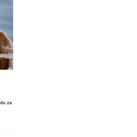
adu za