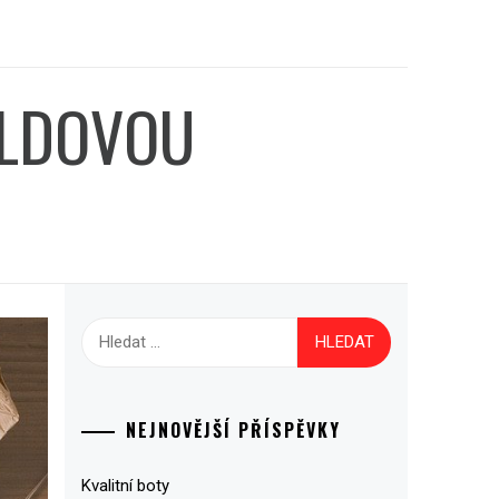
ALDOVOU
Vyhledávání
NEJNOVĚJŠÍ PŘÍSPĚVKY
Kvalitní boty