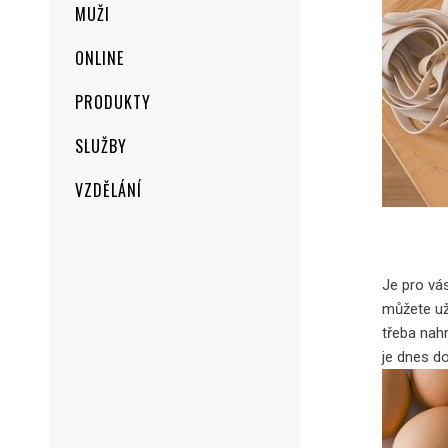
MUŽI
ONLINE
PRODUKTY
SLUŽBY
VZDĚLÁNÍ
Je pro vás
můžete už
třeba nah
je dnes do