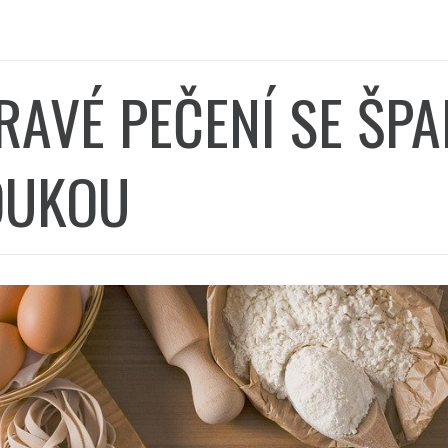
RAVÉ PEČENÍ SE ŠP
UKOU