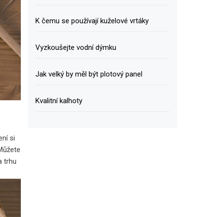
K čemu se používají kuželové vrtáky
Vyzkoušejte vodní dýmku
Jak velký by měl být plotový panel
Kvalitní kalhoty
ní si
 Můžete
a trhu