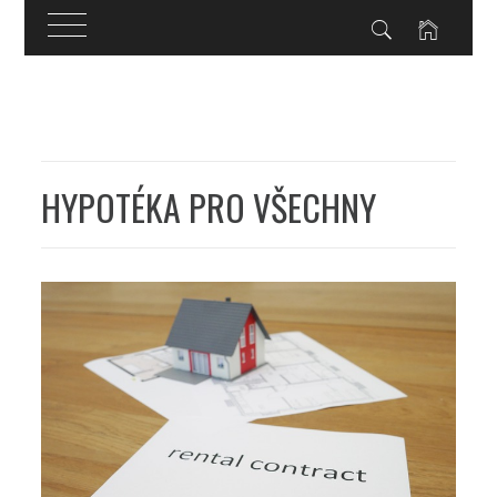
Skip
to
content
HYPOTÉKA PRO VŠECHNY