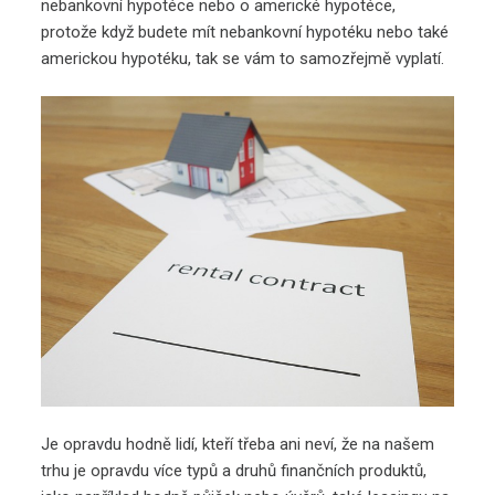
nebankovní hypotéce nebo o americké hypotéce,
protože když budete mít nebankovní hypotéku nebo také
americkou hypotéku, tak se vám to samozřejmě vyplatí.
Je opravdu hodně lidí, kteří třeba ani neví, že na našem
trhu je opravdu více typů a druhů finančních produktů,