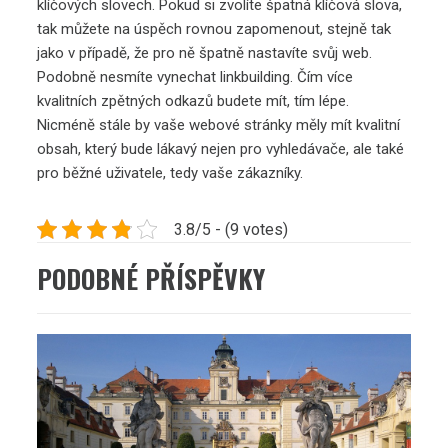
klíčových slovech. Pokud si zvolíte špatná klíčová slova,
tak můžete na úspěch rovnou zapomenout, stejně tak
jako v případě, že pro ně špatně nastavíte svůj web.
Podobně nesmíte vynechat linkbuilding. Čím více
kvalitních zpětných odkazů budete mít, tím lépe.
Nicméně stále by vaše webové stránky měly mít kvalitní
obsah, který bude lákavý nejen pro vyhledávače, ale také
pro běžné uživatele, tedy vaše zákazníky.
3.8/5 - (9 votes)
PODOBNÉ PŘÍSPĚVKY