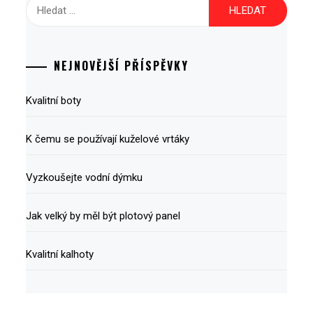
Vyhledávání
NEJNOVĚJŠÍ PŘÍSPĚVKY
Kvalitní boty
K čemu se používají kuželové vrtáky
Vyzkoušejte vodní dýmku
Jak velký by měl být plotový panel
Kvalitní kalhoty