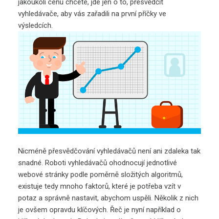
jakoukoli cenu chcete, jde jen o to, přesvědčit
vyhledávače, aby vás zařadili na první příčky ve
výsledcích.
Nicméně přesvědčování vyhledávačů není ani zdaleka tak
snadné. Roboti vyhledávačů ohodnocují jednotlivé
webové stránky podle poměrně složitých algoritmů,
existuje tedy mnoho faktorů, které je potřeba vzít v
potaz a správně nastavit, abychom uspěli. Několik z nich
je ovšem opravdu klíčových. Řeč je nyní například o