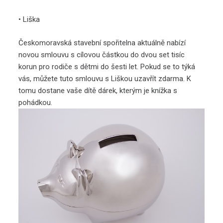
•
Liška
Českomoravská stavební spořitelna aktuálně nabízí
novou smlouvu s cílovou částkou do dvou set tisíc
korun pro rodiče s dětmi do šesti let. Pokud se to týká
vás, můžete tuto smlouvu s Liškou uzavřít zdarma. K
tomu dostane vaše dítě dárek, kterým je knížka s
pohádkou.