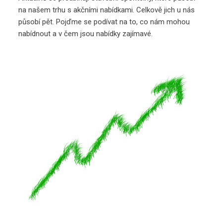
na našem trhu s akčními nabídkami. Celkově jich u nás
působí pět. Pojďme se podívat na to, co nám mohou
nabídnout a v čem jsou nabídky zajímavé.