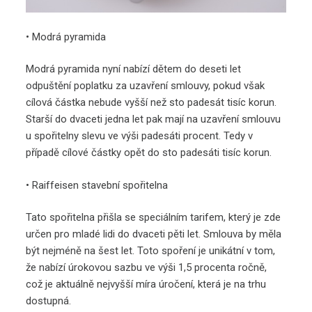
•
Modrá pyramida
Modrá pyramida nyní nabízí dětem do deseti let
odpuštění poplatku za uzavření smlouvy, pokud však
cílová částka nebude vyšší než sto padesát tisíc korun.
Starší do dvaceti jedna let pak mají na uzavření smlouvu
u spořitelny slevu ve výši padesáti procent. Tedy v
případě cílové částky opět do sto padesáti tisíc korun.
•
Raiffeisen stavební spořitelna
Tato spořitelna přišla se speciálním tarifem, který je zde
určen pro mladé lidi do dvaceti pěti let. Smlouva by měla
být nejméně na šest let. Toto spoření je unikátní v tom,
že nabízí úrokovou sazbu ve výši 1,5 procenta ročně,
což je aktuálně nejvyšší míra úročení, která je na trhu
dostupná.