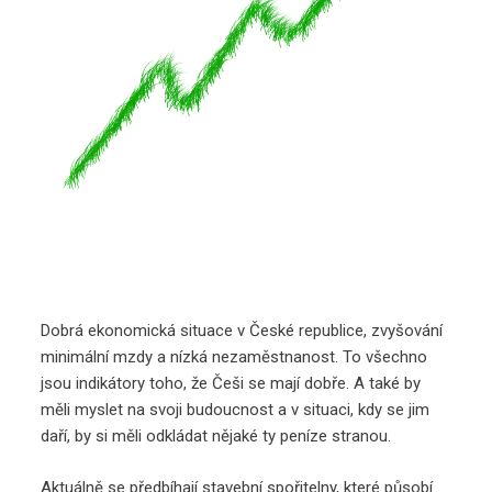
Dobrá ekonomická situace v České republice, zvyšování
minimální mzdy a nízká nezaměstnanost. To všechno
jsou indikátory toho, že Češi se mají dobře. A také by
měli myslet na svoji budoucnost a v situaci, kdy se jim
daří, by si měli odkládat nějaké ty peníze stranou.
Aktuálně se předbíhají stavební spořitelny, které působí