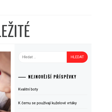
EŽITÉ
Vyhledávání
NEJNOVĚJŠÍ PŘÍSPĚVKY
Kvalitní boty
K čemu se používají kuželové vrtáky