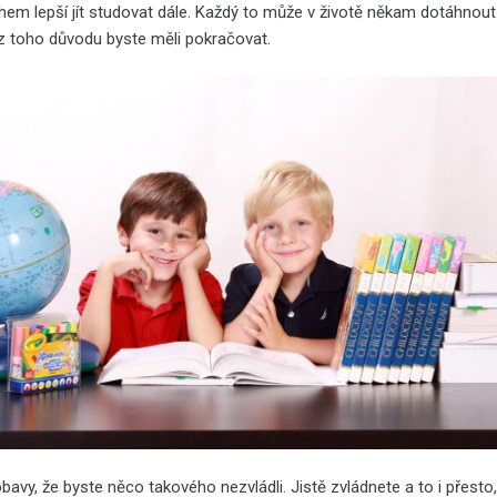
em lepší jít studovat dále.
Každý to může v životě někam dotáhnout 
n z toho důvodu byste měli pokračovat.
avy, že byste něco takového nezvládli. Jistě zvládnete a to i přesto,