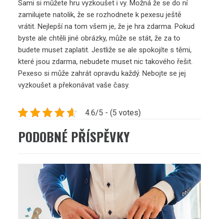
Sami si můžete hru vyzkoušet i vy. Možná že se do ní
zamilujete natolik, že se rozhodnete k pexesu ještě
vrátit. Nejlepší na tom všem je, že je hra zdarma. Pokud
byste ale chtěli jiné obrázky, může se stát, že za to
budete muset zaplatit. Jestliže se ale spokojíte s těmi,
které jsou zdarma, nebudete muset nic takového řešit.
Pexeso si může zahrát opravdu každý. Nebojte se jej
vyzkoušet a překonávat vaše časy.
4.6/5 - (5 votes)
PODOBNÉ PŘÍSPĚVKY