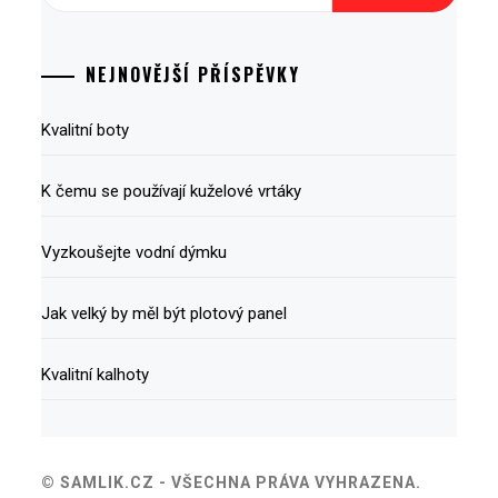
NEJNOVĚJŠÍ PŘÍSPĚVKY
Kvalitní boty
K čemu se používají kuželové vrtáky
Vyzkoušejte vodní dýmku
Jak velký by měl být plotový panel
Kvalitní kalhoty
© SAMLIK.CZ - VŠECHNA PRÁVA VYHRAZENA.