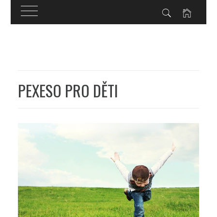
Skip
to
content
PEXESO PRO DĚTI