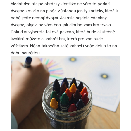
hledat dva stejné obrázky. Jestliže se vám to podaří,
dvojice zmizí a na ploše zůstanou jen ty kartičky, které k
sobě ještě nemají dvojici. Jakmile najdete všechny
dvojice, objeví se vám čas, jak dlouho vám hra trvala.
Pokud si vyberete takové pexeso, které bude skutečně
kvalitní, můžete si zahrát hru, která pro vás bude
zážitkem. Něco takového jistě zabaví i vaše děti a to na
dobu neurčitou.