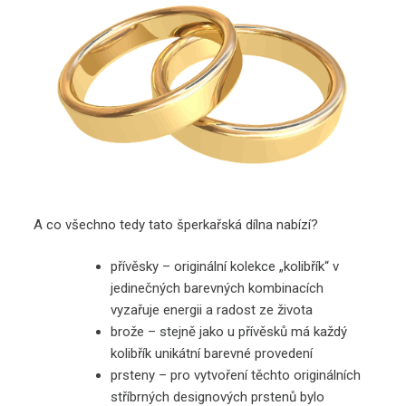
A co všechno tedy tato šperkařská dílna nabízí?
přívěsky – originální kolekce „kolibřík“ v
jedinečných barevných kombinacích
vyzařuje energii a radost ze života
brože – stejně jako u přívěsků má každý
kolibřík unikátní barevné provedení
prsteny – pro vytvoření těchto
originálních
stříbrných designových prstenů bylo