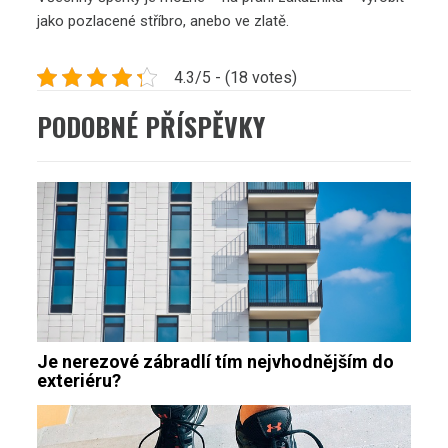
jako pozlacené stříbro, anebo ve zlatě.
4.3/5 - (18 votes)
PODOBNÉ PŘÍSPĚVKY
Je nerezové zábradlí tím nejvhodnějším do
exteriéru?