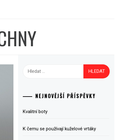
ECHNY
Vyhledávání
NEJNOVĚJŠÍ PŘÍSPĚVKY
Kvalitní boty
K čemu se používají kuželové vrtáky