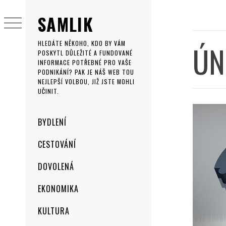
Skip
SAMLIK
to
content
ÚN
HLEDÁTE NĚKOHO, KDO BY VÁM
POSKYTL DŮLEŽITÉ A FUNDOVANÉ
INFORMACE POTŘEBNÉ PRO VAŠE
PODNIKÁNÍ? PAK JE NÁŠ WEB TOU
NEJLEPŠÍ VOLBOU, JIŽ JSTE MOHLI
UČINIT.
Primary
BYDLENÍ
Menu
CESTOVÁNÍ
DOVOLENÁ
EKONOMIKA
KULTURA