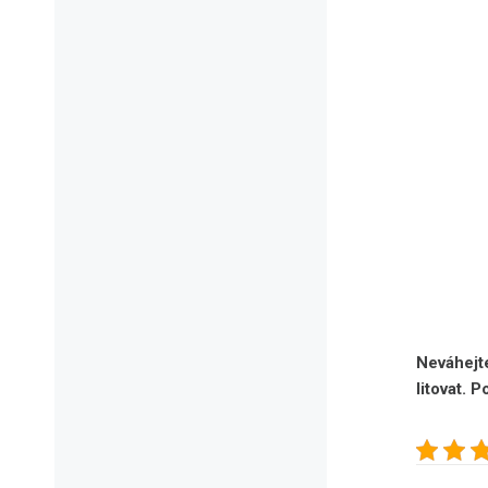
Neváhejte
litovat. 