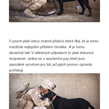
O psech platí velice známé přísloví, které říká, že je tento
mazlíček nejlepším přítelem člověka. A je tomu
skutečně tak! V některých případech to platí dokonce
dvojnásob. Jedná se o asistenční psy, kteří jsou
speciálně vycvičeni pro lidi, jež jejich pomoc opravdu
potřebují.