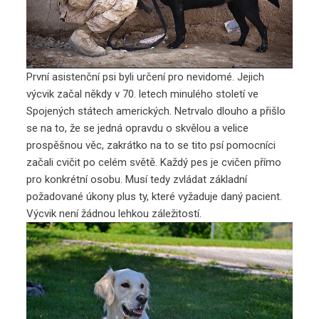
První asistenční psi byli určení pro nevidomé. Jejich
výcvik začal někdy v 70. letech minulého století ve
Spojených státech amerických. Netrvalo dlouho a přišlo
se na to, že se jedná opravdu o skvělou a velice
prospěšnou věc, zakrátko na to se tito psí pomocníci
začali cvičit po celém světě. Každý pes je cvičen přímo
pro konkrétní osobu. Musí tedy zvládat základní
požadované úkony plus ty, které vyžaduje daný pacient.
Výcvik není žádnou lehkou záležitostí.