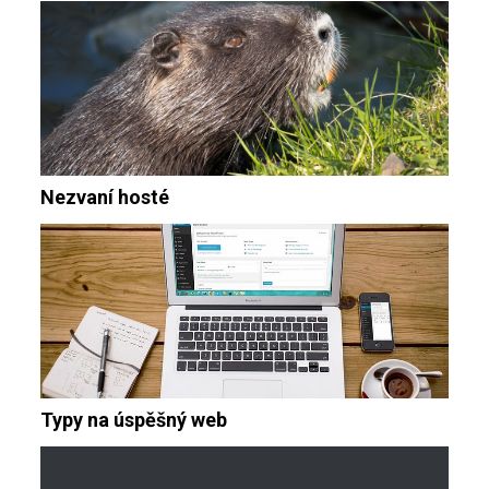
Nezvaní hosté
Typy na úspěšný web