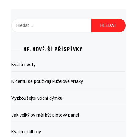
Vyhledávání
NEJNOVĚJŠÍ PŘÍSPĚVKY
Kvalitní boty
K čemu se používají kuželové vrtáky
Vyzkoušejte vodní dýmku
Jak velký by měl být plotový panel
Kvalitní kalhoty