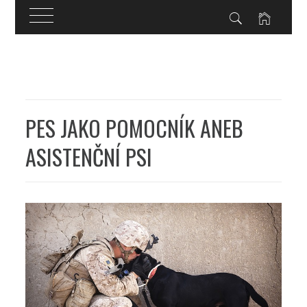
Skip
to
content
PES JAKO POMOCNÍK ANEB
ASISTENČNÍ PSI